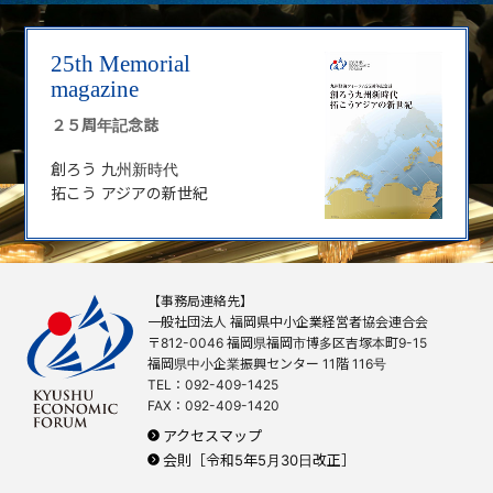
25th Memorial
magazine
２５周年記念誌
創ろう 九州新時代
拓こう アジアの新世紀
【事務局連絡先】
一般社団法人 福岡県中小企業経営者協会連合会
〒812-0046 福岡県福岡市博多区吉塚本町9-15
福岡県中小企業振興センター 11階 116号
TEL：092-409-1425
FAX：092-409-1420
アクセスマップ
会則［令和5年5月30日改正］